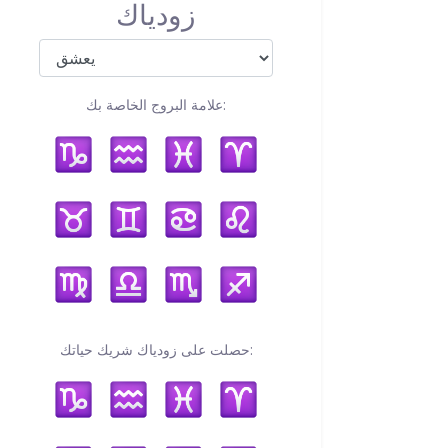
زودياك
علامة البروج الخاصة بك:
حصلت على زودياك شريك حياتك: