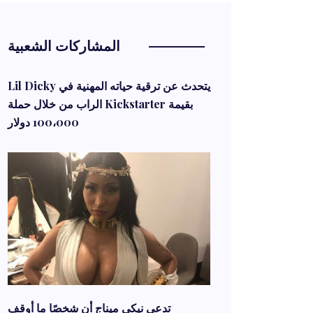
المشاركات الشعبية
Lil Dicky يتحدث عن ترقية حياته المهنية في
الراب من خلال حملة Kickstarter بقيمة
100،000 دولار
تدعي نيكي ميناج أن شخصًا ما أوقف