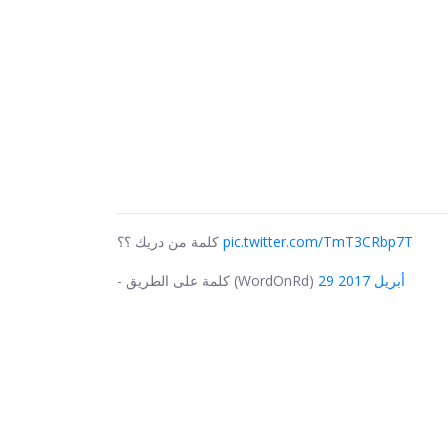
pic.twitter.com/TmT3CRbp7T
كلمة من دريك ؟؟
29 أبريل 2017
- كلمة على الطريق (WordOnRd)