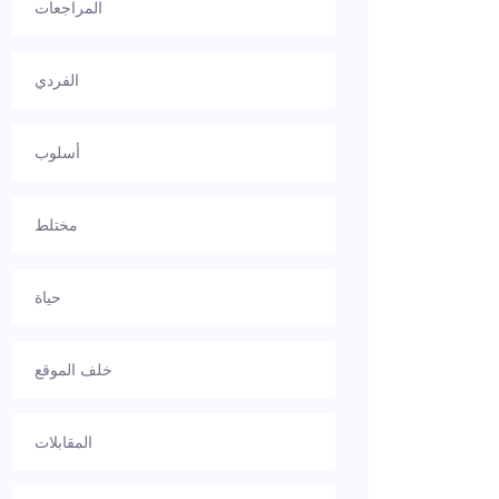
المراجعات
الفردي
أسلوب
مختلط
حياة
خلف الموقع
المقابلات