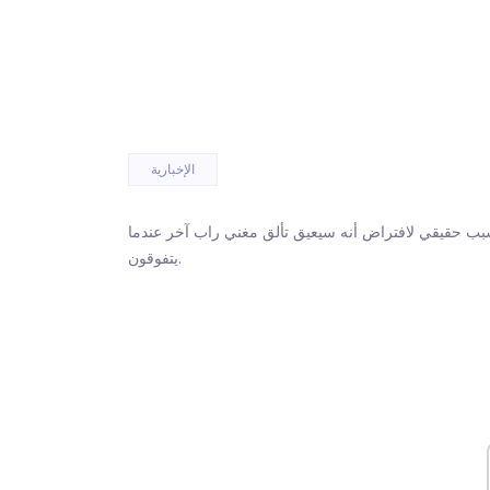
الإخبارية
سبب حقيقي لافتراض أنه سيعيق تألق مغني راب آخر عندما
يتفوقون.