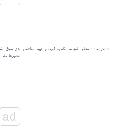
تحلق النجمة الكندية في مواجهة التنافس الذي تتوق الثقافة ا
أكثر حيوية.
في نهاية هذا الأسبوع لتهنئة ick
ad