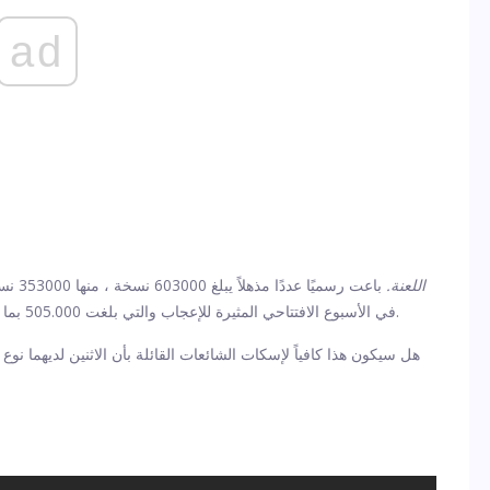
ad
اللعنة.
باعت رسمي
تفوقت الأرقام على مبيعات Drake في الأسبوع الافتتاحي المثيرة للإعجاب والتي بلغت 505.000 بما يقل قليلاً عن 100.000.
هل سيكون هذا كافياً لإسكات الشائعات القائلة بأن الاثنين لديهما نو