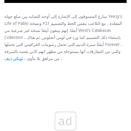
سارع المتسوقون إلى الإشارة إلى أوجه التشابه بين سلع جولة Yeezy's
Life of Pablo ونسخة F21 المقلدة ، مع التلاعب بنفس الخط والتصميم
أيضًا. إنهم يبيعون أيضًا نسخة غير شرعية من West’s Calabasas
Collection ، باستثناء ذلك التصميم كما ورد في لوس أنجلوس. ثم هناك
أيضًا سترة الدنيم التي تحمل رسومات الغرافيتي التي تحملها Forever ،
والتي من المفارقات أنها مستوحاة من مظهر اتهم كاني نفسه بالسرقة
.
من مراهق بلا مأوى ،
تويكي ديف
ad