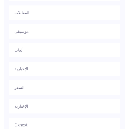
المقابلات
موسيقى
ألعاب
الإخبارية
السفر
الإخبارية
Dxnext