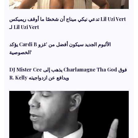
تدعي نيكي ميناج أن شخصًا ما أوقف ريميكس Lil Uzi Vert
لـ Lil Uzi Vert
يؤكد Cardi B الألبوم الجديد سيكون أفضل من 'غزو
الخصوصية'
DJ Mister Cee يذهب إلى Charlamagne Tha God فوق
R. Kelly ويدافع عن ازدواجيته