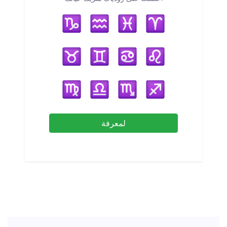
لمعرفة