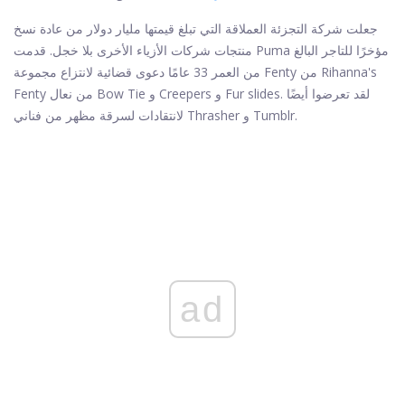
جعلت شركة التجزئة العملاقة التي تبلغ قيمتها مليار دولار من عادة نسخ
منتجات شركات الأزياء الأخرى بلا خجل. قدمت Puma مؤخرًا للتاجر البالغ
من العمر 33 عامًا دعوى قضائية لانتزاع مجموعة Fenty من Rihanna's
Fenty من نعال Bow Tie و Creepers و Fur slides. لقد تعرضوا أيضًا
لانتقادات لسرقة مظهر من فناني Thrasher و Tumblr.
ad