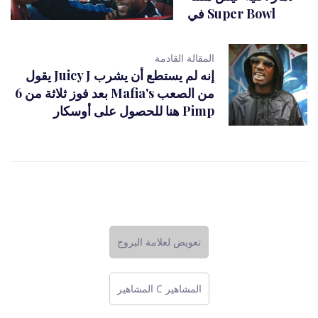
في Super Bowl
المقالة القادمة
يقول Juicy J إنه لم يستطع أن يشرب
بعد فوز ثلاثة من 6 Mafia's من الصعب
هنا للحصول على أوسكار Pimp
تعويض لعلامة البروج
المشاهير C المشاهير