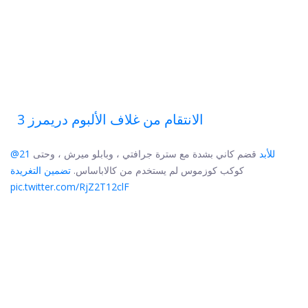
الانتقام من غلاف الألبوم دريمرز 3
@21 للأبد
قضم كاني بشدة مع سترة جرافتي ، وبابلو ميرش ، وحتى
كوكب كوزموس لم يستخدم من كالاباساس.
تضمين التغريدة
pic.twitter.com/RjZ2T12clF