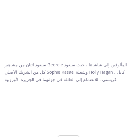
سيعود اثنان من مشاهير Geordie المألوفين إلى شاشاتنا ، حيث سيعود
كل من الشريك الأصلي Sophie Kasaei وشعلة Holly Hagan ، كايل
كريستي ، للانضمام إلى العائلة في جولتهما في الجزيرة الأوروبية.