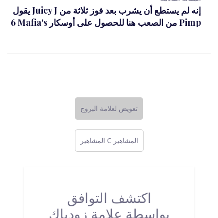
يقول Juicy J إنه لم يستطع أن يشرب بعد فوز ثلاثة من
6 Mafia's من الصعب هنا للحصول على أوسكار Pimp
تعويض لعلامة البروج
المشاهير C المشاهير
اكتشف التوافق
بواسطة علامة زودياك