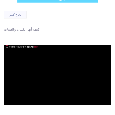
نجاح كبير
كيف أيها الفتيان والفتيات!
ad