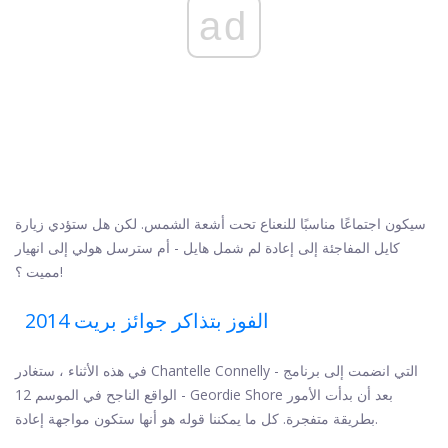
ad
سيكون اجتماعًا مناسبًا للنعناع تحت أشعة الشمس. لكن هل ستؤدي زيارة
كايل المفاجئة إلى إعادة لم شمل هايل - أم سترسل هولي إلى انهيار
مميت ؟!
الفوز بتذاكر جوائز بريت 2014
في هذه الأثناء ، ستغادر Chantelle Connelly - التي انضمت إلى برنامج
الواقع الناجح في الموسم 12 - Geordie Shore بعد أن بدأت الأمور
بطريقة متفجرة. كل ما يمكننا قوله هو أنها ستكون مواجهة إعادة.