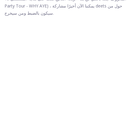
Party Tour - WHY AYE) ، يمكننا الآن أخيرًا مشاركة deets حول من
سيكون بالضبط ومن سيخرج.