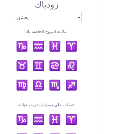
زودياك
علامة البروج الخاصة بك:
حصلت على زودياك شريك حياتك: