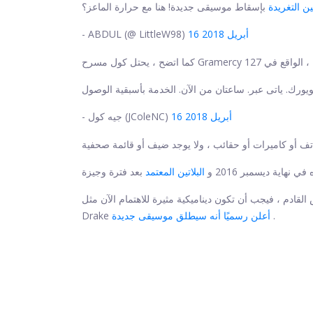
ن التغريدة
بإسقاط موسيقى جديدة! هنا مع حرارة الماعز؟
16 أبريل 2018
- ABDUL (@ LittleW98)
16 أبريل 2018
- جيه كول (JColeNC)
ي نهاية ديسمبر 2016 و
البلاتين المعتمد
قادم ، فيجب أن تكون ديناميكية مثيرة للاهتمام الآن مثل
.
أعلن رسميًا أنه سيطلق موسيقى جديدة
Drake