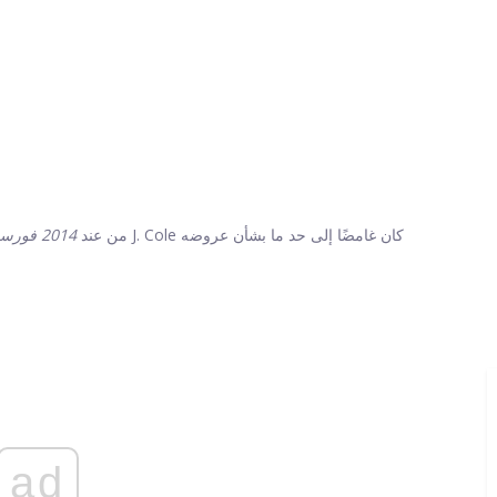
من عند
2014 فورست هيلز درايف
ad