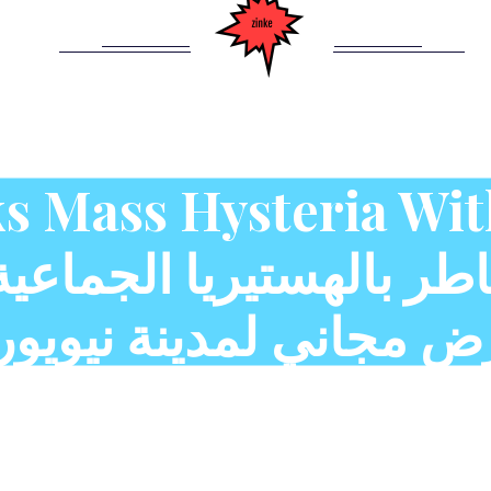
sks Mass Hysteria Wi
 مجاني لمدينة نيويو