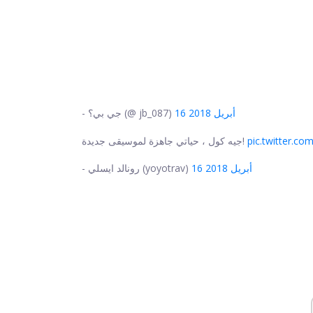
16 أبريل 2018
- جي بي؟ (@ jb_087)
pic.twitter.co
جيه كول ، حياتي جاهزة لموسيقى جديدة!
16 أبريل 2018
- رونالد ايسلي (yoyotrav)