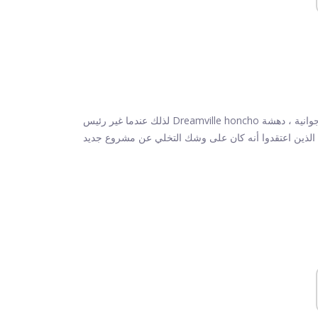
جوانية ، دهشة