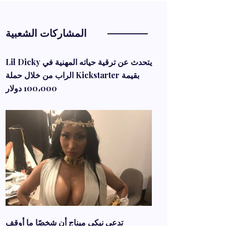
المشاركات الشعبية
Lil Dicky يتحدث عن ترقية حياته المهنية في
الراب من خلال حملة Kickstarter بقيمة
100،000 دولار
تدعي نيكي ميناج أن شخصًا ما أوقف