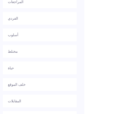
المراجعات
الفردي
أسلوب
مختلط
حياة
خلف الموقع
المقابلات