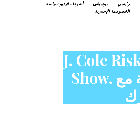
رئيسي
موسيقى
أشرطة فيديو
سياسة
الخصوصية
الإخبارية
J. Cole Ri
Show. جيه كول يخاطر بالهستيريا الجماعية مع
رك