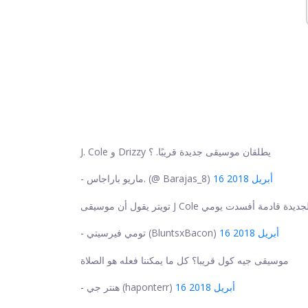
J. Cole و Drizzy يطلقان موسيقى جديدة قريبًا. ؟
16 أبريل 2018
- ماريو باراجاس. (@ Barajas_8)
يتر يقول أن موسيقى J Cole الجديدة قادمة أفسدت يومي
16 أبريل 2018
- تومي فيرسيتي (BluntsxBacon)
موسيقى جيه كول قريبا؟ كل ما يمكننا فعله هو الصلاة
16 أبريل 2018
- هنتر جي (haponterr)