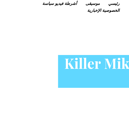
رئيسي
موسيقى
أشرطة فيديو
سياسة
الخصوصية
الإخبارية
صدر ألبوم RTJ4 وتنزيله