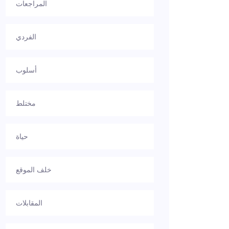
المراجعات
الفردي
أسلوب
مختلط
حياة
خلف الموقع
المقابلات