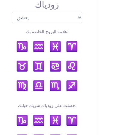
زودياك
علامة البروج الخاصة بك:
حصلت على زودياك شريك حياتك: