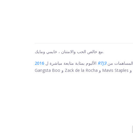
مع خالص الحب والامتنان ، خايمي ومايك.
Pharrell و DJ Premier و 2 Chainz و
RTJ3
2016
الألبوم بمثابة متابعة مباشرة ل