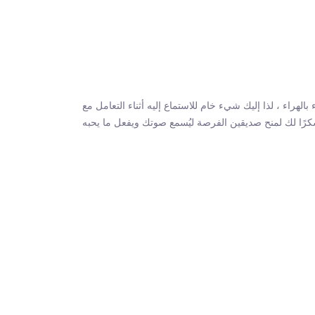
بالهراء ، لذا إليك شيء خام للاستماع إليه أثناء التعامل مع