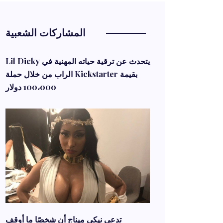
المشاركات الشعبية
Lil Dicky يتحدث عن ترقية حياته المهنية في
الراب من خلال حملة Kickstarter بقيمة
100،000 دولار
تدعي نيكي ميناج أن شخصًا ما أوقف