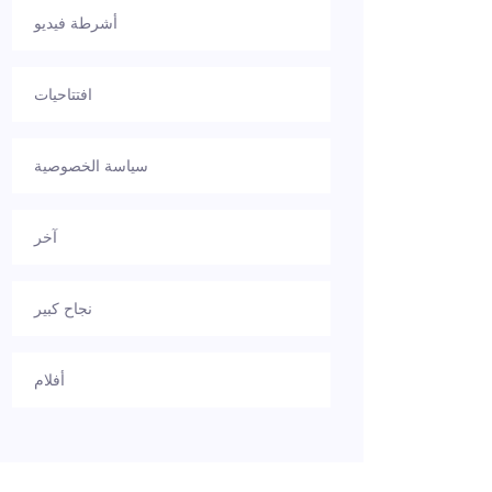
أشرطة فيديو
افتتاحيات
سياسة الخصوصية
آخر
نجاح كبير
أفلام