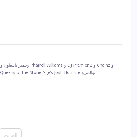
وتتميز بالتعاون والمساهمات من  Williams
Gangsta Boo و Zack de la Rocha و Mavis Staples و Queens of the Stone Age’s Josh Homme والمزيد.