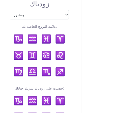
زودياك
علامة البروج الخاصة بك:
حصلت على زودياك شريك حياتك: