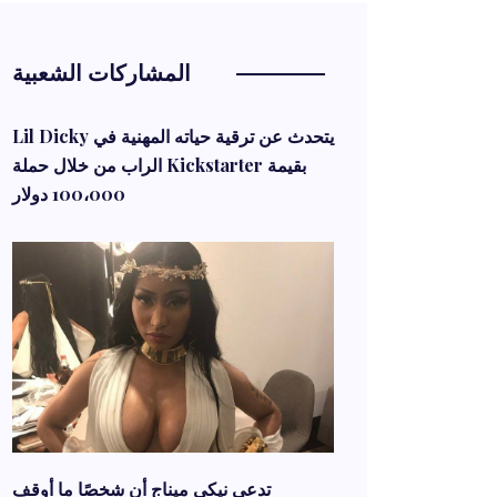
المشاركات الشعبية
Lil Dicky يتحدث عن ترقية حياته المهنية في
الراب من خلال حملة Kickstarter بقيمة
100،000 دولار
تدعي نيكي ميناج أن شخصًا ما أوقف