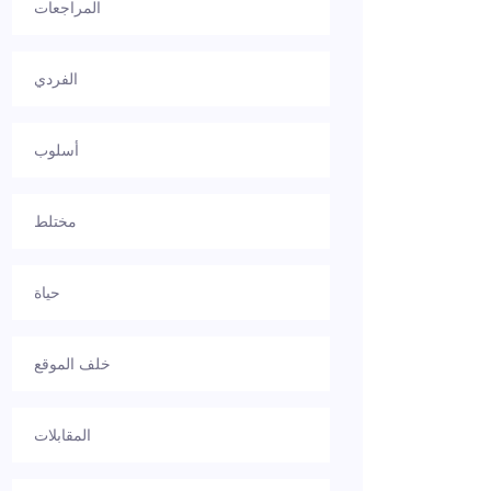
المراجعات
الفردي
أسلوب
مختلط
حياة
خلف الموقع
المقابلات