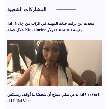
المشاركات الشعبية
Lil Dicky يتحدث عن ترقية حياته المهنية في الراب من
خلال حملة Kickstarter بقيمة 100،000 دولار
تدعي نيكي ميناج أن شخصًا ما أوقف ريميكس Lil Uzi Vert
لـ Lil Uzi Vert