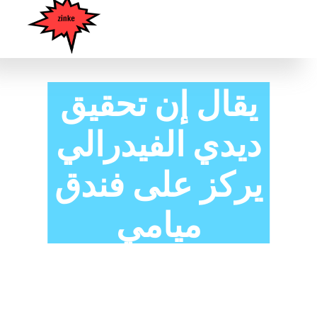
يقال إن تحقيق
ديدي الفيدرالي
يركز على فندق
ميامي