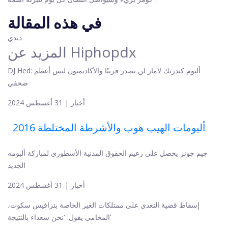
في هذه المقالة
ديدي
Hiphopdx
المزيد عن
DJ Hed: ألبوم كندريك لامار لن يصدر قريبًا والأكاديميون ليس أعظم
صحفي
أخبار | 31 أغسطس 2024
2016 ألبومات الهيب هوب والأشرطة المختلطة
جيم جونز يحصل على زعيم الحقوق المدنية الأسطوري لمباركة ألبومه
الجديد
أخبار | 31 أغسطس 2024
إسقاط قضية التعدي على ممتلكات الغير الخاصة بترافيس سكوت،
المحامي يقول: 'نحن سعداء بالنتيجة'