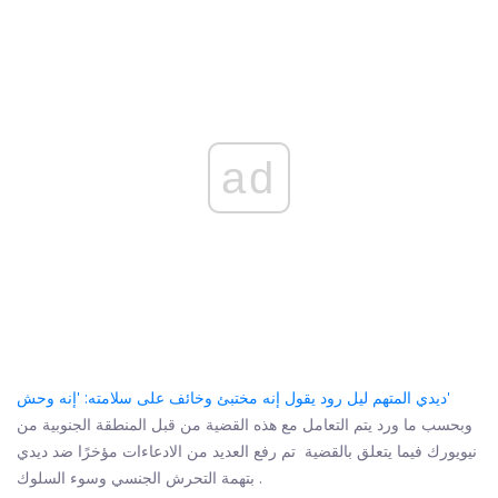
ad
ديدي المتهم ليل رود يقول إنه مختبئ وخائف على سلامته: 'إنه وحش'
وبحسب ما ورد يتم التعامل مع هذه القضية من قبل المنطقة الجنوبية من
نيويورك فيما يتعلق بالقضية تم رفع العديد من الادعاءات مؤخرًا ضد ديدي
بتهمة التحرش الجنسي وسوء السلوك .