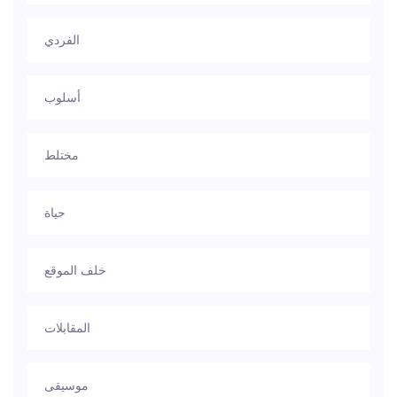
الفردي
أسلوب
مختلط
حياة
خلف الموقع
المقابلات
موسيقى