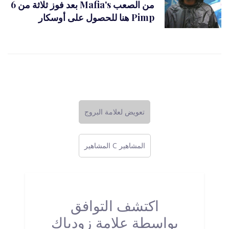
بعد فوز ثلاثة من 6 Mafia's من الصعب
هنا للحصول على أوسكار Pimp
تعويض لعلامة البروج
المشاهير C المشاهير
اكتشف التوافق
بواسطة علامة زودياك