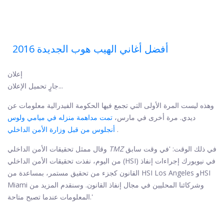
أفضل أغاني الهيب هوب الجديدة 2016
إعلان
جارٍ تحميل الإعلان...
وهذه ليست المرة الأولى التي تجمع فيها الحكومة الفيدرالية معلومات عن
ديدي. مرة أخرى في مارس،
تمت مداهمة منزله في ميامي ولوس
.
أنجلوس من قبل وزارة الأمن الداخلي
في ذلك الوقت: 'في وقت سابق
TMZ
وقال ممثل تحقيقات الأمن الداخلي
من اليوم، نفذت تحقيقات الأمن الداخلي (HSI) في نيويورك إجراءات إنفاذ
القانون كجزء من تحقيق مستمر، بمساعدة من HSI Los Angeles وHSI
Miami وشركائنا المحليين في مجال إنفاذ القانون. وسنقدم المزيد من
المعلومات عندما تصبح متاحة.'